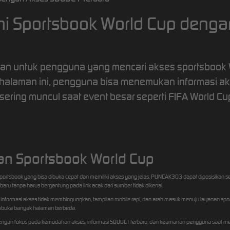
i Sportsbook World Cup deng
kan untuk pengguna yang mencari akses sportsbook W
 halaman ini, pengguna bisa menemukan informasi aks
g sering muncul saat event besar seperti FIFA World C
n Sportsbook World Cup
tsbook yang bisa dibuka cepat dan memiliki akses yang jelas. PUNCAK303 dapat diposisikan se
ru tanpa harus bergantung pada link acak dari sumber tidak dikenal.
masi akses tidak membingungkan, tampilan mobile rapi, dan arah masuk menuju layanan sportsbook
mbuka banyak halaman berbeda.
engan fokus pada kemudahan akses, informasi SBOBET terbaru, dan keamanan pengguna saat menc