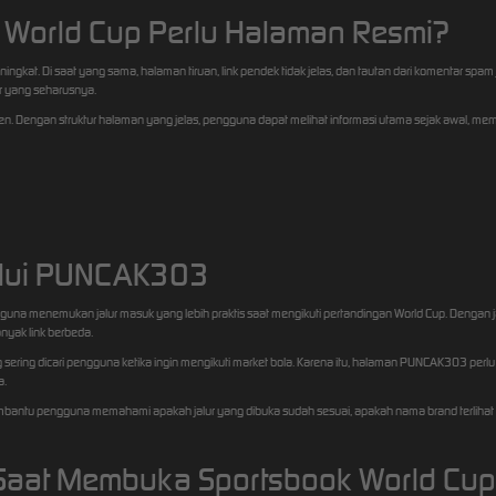
World Cup Perlu Halaman Resmi?
ngkat. Di saat yang sama, halaman tiruan, link pendek tidak jelas, dan tautan dari komentar spa
ur yang seharusnya.
n. Dengan struktur halaman yang jelas, pengguna dapat melihat informasi utama sejak awal, 
alui PUNCAK303
na menemukan jalur masuk yang lebih praktis saat mengikuti pertandingan World Cup. Denga
nyak link berbeda.
 sering dicari pengguna ketika ingin mengikuti market bola. Karena itu, halaman PUNCAK303 perl
a.
mbantu pengguna memahami apakah jalur yang dibuka sudah sesuai, apakah nama brand terlihat 
 Saat Membuka Sportsbook World Cup