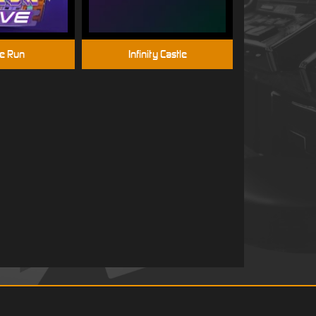
e Run
Infinity Castle