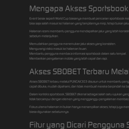
Mengapa Akses Sportsbook 
Event besar seperti World Cup biasanya membuat pencarian sportsbook meni
bisa saja salah masuk ke halaman yang tampilannya mirip, tetapi bukan jal
Halaman resmi membantu pengguna mendapatkan jalur yang lebih konsiste
sebelum melanjutkan.
Memudahkan pengguna menemukan jalur akses yang konsisten.
Mengurangi risiko masuk ke halaman tiruan.
Membantu pengguna membaca informasi sportsbook dalam satu tempat.
Memberikan pengalaman mobile yang lebih cepat dan rapi.
Akses SBOBET Terbaru Mel
Akses SBOBET terbaru melalui PUNCAK303 disusun untuk membantu penggu
cepat dibuka, mudah dipahami, dan tidak membuat mereka berpindah ke ba
Dalam konteks sportsbook, SBOBET dikenal sebagai salah satu rujukan yang
tidak bercampur dengan elemen yang mengganggu pengalaman membac
Fokus utama halaman ini bukan hanya menampilkan akses, tetapi juga me
biasa digunakan sebelumnya.
Fitur yang Dicari Pengguna