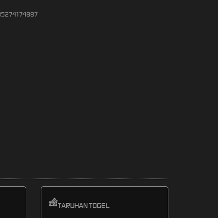
85274174887
TARUHAN TOGEL