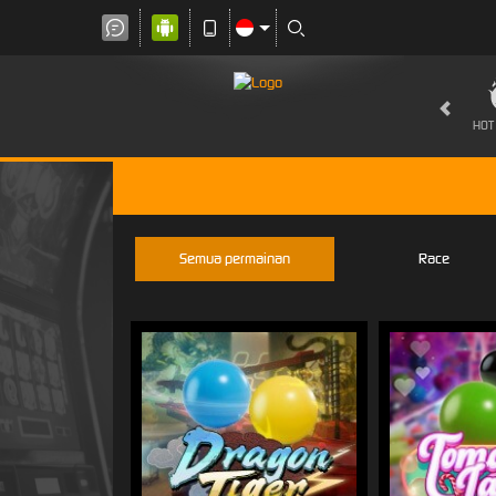
HOT
Semua permainan
Race