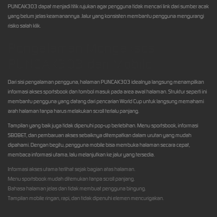
PUNCAK303 dapat menjadi titik rujukan agar pengguna tidak mencari link dari sumber acak
yang belum jelas keamanannya. Jalur yang konsisten membantu pengguna mengurangi
risiko salah klik.
Pengalaman Mengakses
PUNCAK303 dari Mobile
Dari sisi pengalaman pengguna, halaman PUNCAK303 idealnya langsung menampilkan
informasi akses sportsbook dan tombol masuk pada area awal halaman. Struktur seperti ini
membantu pengguna yang datang dari pencarian World Cup untuk langsung memahami
arah halaman tanpa harus melakukan scroll terlalu panjang.
Tampilan yang baik juga tidak dipenuhi pop-up berlebihan. Menu sportsbook, informasi
SBOBET, dan pembaruan akses sebaiknya ditempatkan dalam urutan yang mudah
dipahami. Dengan begitu, pengguna mobile bisa membuka halaman secara cepat,
membaca informasi utama, lalu melanjutkan ke jalur yang tersedia.
Informasi akses utama terlihat sejak bagian atas halaman.
Menu sportsbook mudah ditemukan tanpa scroll panjang.
Bahasa halaman jelas dan tidak membuat pengguna bingung.
Tampilan mobile ringan, rapi, dan tidak dipenuhi elemen mencurigakan.