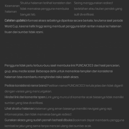
Struktur halaman terlihat konsisten dan
Sering menggunakan redirect
Keamanan
tidak memaksa pengguna membuka
berlebihan atau tautan pendek yang
halaman
banyak tab.
sulit diverifikasi.
Catatan update:
Informasi akses sebaiknya diperiksa secara berkala, terutama saat periode
World Cup, karena trafik tinggi sering membuat pengguna lebih rentan masuk ke halaman
tiruan dari sumber tidak resmi.
Cara Mengenali Link PUNCAK303
yang Aman
Pengguna tidak perlu terburu-buru saat membuka link PUNCAK303 dari hasil pencarian,
grup, atau media sosial. Beberapa detik untuk memeriksa tampilan dan konsistensi
halaman bisa membantu menghindari risiko salah akses.
Periksa konsistensi nama brand.
Pastikan nama PUNCAK303 tertulis jelas dan tidak diganti
dengan variasi yang mencurigakan.
Hindari link dari komentar spam.
Link yang muncul di komentar acak biasanya tidak memiliki
sumber yang bisa diverifikasi.
Lihat struktur halaman.
Halaman yang aman biasanya memiliki navigasi yang rapi,
informasi jelas, dan tidak memaksa banyak redirect.
Gunakan akses yang sudah pernah berhasil dibuka.
Bookmark dapat membantu pengguna
kembali ke jalur yang sama tanpa mencari ulang dari sumber acak.