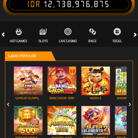
IDR
12,738,976,486
HOT GAMES
SLOTS
LIVE CASINO
RACE
TOGEL
OL
GAME POPULER
GATES OF OLYMPUS POP
BANG GACOR 1000
NEZHA 2
MAHJONG MAX
FORTUNE GEMS 500
MAHJONG WAYS
SUPER ELEMENTS 2
PIRATE QUEST 1