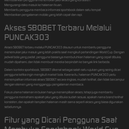
Memudahkan pengguna menemukan jalur akses yang konsisten.
Mengurangi risiko masuk ke halaman tiruan.
Membantu pengguna membaca informasi sportsbook dalam satu tempat.
Memberikan pengalaman mobile yang lebih cepat dan rapi.
Akses SBOBET Terbaru Melalui
PUNCAK303
Akses SBOBET terbaru melalui PUNCAK303 disusun untuk membantu pengguna
menemukan jalur masuk yang lebih praktis saat mengikuti pertandingan World Cup. Dengan
jadwal bola yang padat, pengguna biasanya membutuhkan halaman yang cepat dibuka,
mudah dipahami, dan tidak membuat mereka berpindah ke banyak link berbeda.
Dalam konteks sportsbook, SBOBET dikenal sebagai salah satu rujukan yang sering dicari
pengguna ketika ingin mengikuti market bola. Karena itu, halaman PUNCAK303 perlu
menempatkan informasi akses SBOBET secara ringkas, mudah terlihat, dan tidak bercampur
dengan elemen yang mengganggu pengalaman membaca.
Fokus utama halaman ini bukan hanya menampilkan akses, tetapi juga membantu
pengguna memahami apakah jalur yang dibuka sudah sesuai, apakah nama brand terlihat
konsisten, dan apakah tampilan halaman masih sama seperti akses yang biasa digunakan
sebelumnya.
Fitur yang Dicari Pengguna Saat