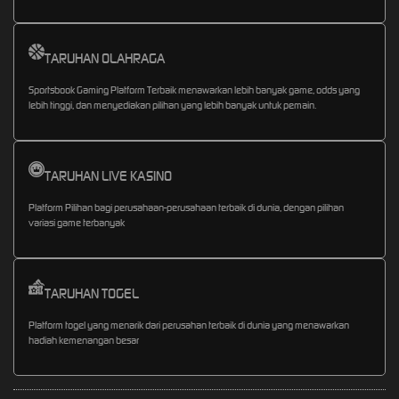
TARUHAN OLAHRAGA
Sportsbook Gaming Platform Terbaik menawarkan lebih banyak game, odds yang
lebih tinggi, dan menyediakan pilihan yang lebih banyak untuk pemain.
TARUHAN LIVE KASINO
Platform Pilihan bagi perusahaan-perusahaan terbaik di dunia, dengan pilihan
variasi game terbanyak
TARUHAN TOGEL
Platform togel yang menarik dari perusahan terbaik di dunia yang menawarkan
hadiah kemenangan besar