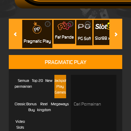
i
i
i
i
i
Facha
Fat Panda
Slot88 x PP
PG Soft
Pragmatic Play
PRAGMATIC PLAY
Semua
Top 20
New
Jackpot
permainan
Play
Games
Classic
Bonus
Reel
Megaways
Buy
kingdom
Video
Slots