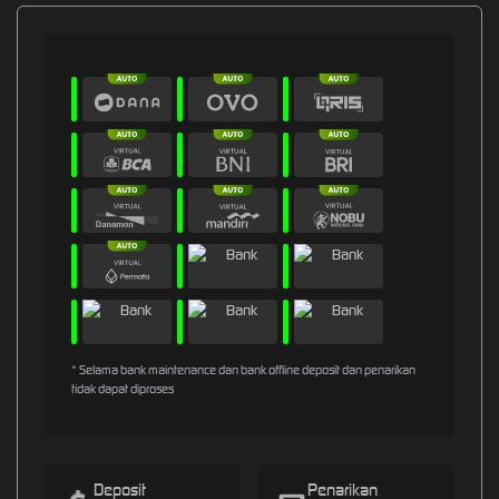
* Selama bank maintenance dan bank offline deposit dan penarikan
tidak dapat diproses
Deposit
Penarikan