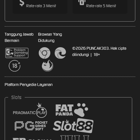
Rata-rata 3 Menit
Rata-rata 5 Menit
Tanggung Jawab
Browser Yang
Bermain
Didukung
©2026 PUNCAK303. Hak cipta
dilindungi | 18+
Platform Penyedia Layanan
Slots