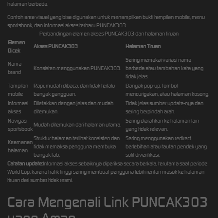
halaman berbeda.
Contoh area visual yang bisa digunakan untuk menampilkan bukti tampilan mobile, menu
sportsbook, dan informasi akses terbaru PUNCAK303.
Perbandingan elemen akses PUNCAK303 dan halaman tiruan
Elemen
Akses PUNCAK303
Halaman Tiruan
Dicek
Sering memakai variasi nama
Nama
Konsisten menggunakan PUNCAK303.
berbeda atau tambahan kata yang
brand
tidak jelas.
Tampilan
Rapi, mudah dibaca, dan tidak terlalu
Banyak pop-up, tombol
mobile
banyak gangguan.
mencurigakan, atau halaman kosong.
Informasi
Diletakkan dengan jelas dan mudah
Tidak jelas sumber update-nya dan
akses
ditemukan.
sering berpindah arah.
Navigasi
Sering diarahkan ke halaman lain
Mudah ditemukan dari halaman utama.
sportsbook
yang tidak relevan.
Struktur halaman terlihat konsisten dan
Sering menggunakan redirect
Keamanan
tidak memaksa pengguna membuka
berlebihan atau tautan pendek yang
halaman
banyak tab.
sulit diverifikasi.
Catatan update:
Informasi akses sebaiknya diperiksa secara berkala, terutama saat periode
World Cup, karena trafik tinggi sering membuat pengguna lebih rentan masuk ke halaman
tiruan dari sumber tidak resmi.
Cara Mengenali Link PUNCAK303