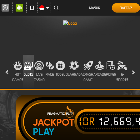
MASUK
DAFTAR
HOT
SLOTS
LIVE
RACE
TOGEL
OLAHRAGA
CRASH
ARCADE
POKER
E-
SABUN
GAMES
CASINO
GAME
SPORTS
AYAM
IDR
12,669,
JACKPOT
PLAY