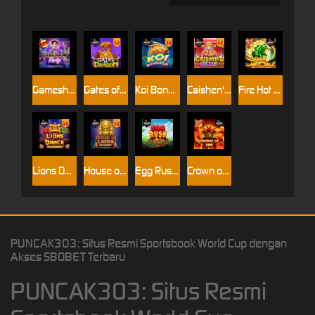
Gameshow Party Jackpot Play
Gates of Dragon Jackpot Play
Koi Bonanza Jackpot Play
Caishen's Gems Jackpot Play
Fire Hot 20 Jackpot Play
Lions Dance Megaways Jackpot Play
House of Lions Megaways Jackpot Play
Egg Rush Jackpot Play
Crown of Fire Jackpot Play
PUNCAK303: Situs Resmi Sportsbook World Cup dengan
Akses SBOBET Terbaru
PUNCAK303: Situs Resmi