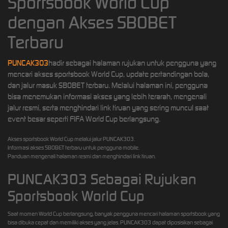
Sportsbook World Cup
dengan Akses SBOBET
Terbaru
PUNCAK303
hadir sebagai halaman rujukan untuk pengguna yang
mencari akses sportsbook World Cup, update pertandingan bola,
dan jalur masuk SBOBET terbaru. Melalui halaman ini, pengguna
bisa menemukan informasi akses yang lebih terarah, mengenali
jalur resmi, serta menghindari link tiruan yang sering muncul saat
event besar seperti FIFA World Cup berlangsung.
Akses sportsbook World Cup melalui jalur PUNCAK303.
Informasi akses SBOBET terbaru untuk pengguna mobile.
Panduan mengenali halaman resmi dan menghindari link tiruan.
PUNCAK303 Sebagai Rujukan
Sportsbook World Cup
Saat momen World Cup berlangsung, banyak pengguna mencari halaman sportsbook yang
bisa dibuka cepat dan memiliki akses yang jelas. PUNCAK303 dapat diposisikan sebagai