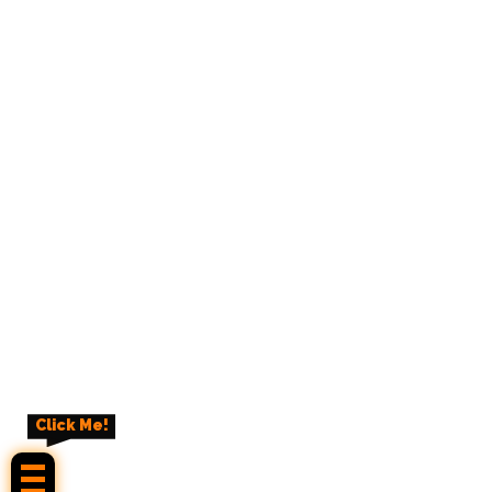
Semua permainan
PUNCAK303: Situs Resmi Sportsbook World 
PUNCAK303: Situs Res
Terbaru
PUNCAK303
hadir sebagai halaman ruj
dan jalur masuk SBOBET terbaru. Melalu
Click Me!
jalur resmi, serta menghindari link tiru
Akses sportsbook World Cup melalui jalur PUNCAK303.