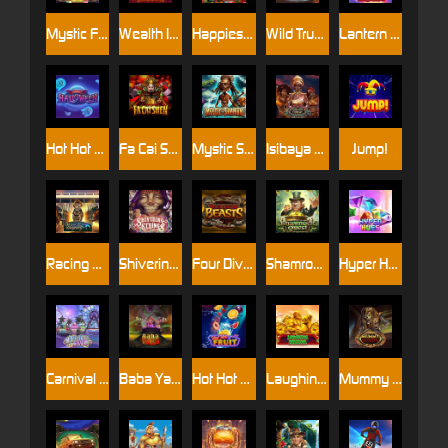
Mystic Fortune Deluxe
Wealth Inn
Happiest Christmas Tree
Wild Trucks
Lantern Luck
Hot Hot Halloween
Fa Cai Shen
Mystic Shaman
Isibaya Queens
Jump!
Racing Royalty
Shivering Strings
Four Divine Beasts
Shamrock Quest
Hyper Hues
Carnival Cove
Baba Yaga
Hot Hot Fruit
Laughing Buddha
Mummy Hunter