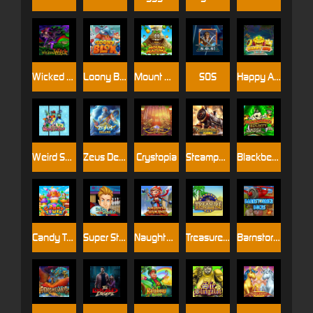
Wicked Witch
Loony Blox
Mount Mazuma
SOS
Happy Ape
Weird Science
Zeus Deluxe
Crystopia
Steampunk Plinko
Blackbeards Bounty
Candy Tower
Super Strike
Naughty Wukong
Treasure Tomb
Barnstormer Bucks