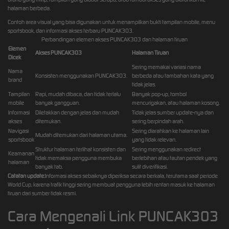
halaman berbeda.
Contoh area visual yang bisa digunakan untuk menampilkan bukti tampilan mobile, menu
sportsbook, dan informasi akses terbaru PUNCAK303.
Perbandingan elemen akses PUNCAK303 dan halaman tiruan
Elemen
Akses PUNCAK303
Halaman Tiruan
Dicek
Sering memakai variasi nama
Nama
Konsisten menggunakan PUNCAK303.
berbeda atau tambahan kata yang
brand
tidak jelas.
Tampilan
Rapi, mudah dibaca, dan tidak terlalu
Banyak pop-up, tombol
mobile
banyak gangguan.
mencurigakan, atau halaman kosong.
Informasi
Diletakkan dengan jelas dan mudah
Tidak jelas sumber update-nya dan
akses
ditemukan.
sering berpindah arah.
Navigasi
Sering diarahkan ke halaman lain
Mudah ditemukan dari halaman utama.
sportsbook
yang tidak relevan.
Struktur halaman terlihat konsisten dan
Sering menggunakan redirect
Keamanan
tidak memaksa pengguna membuka
berlebihan atau tautan pendek yang
halaman
banyak tab.
sulit diverifikasi.
Catatan update:
Informasi akses sebaiknya diperiksa secara berkala, terutama saat periode
World Cup, karena trafik tinggi sering membuat pengguna lebih rentan masuk ke halaman
tiruan dari sumber tidak resmi.
Cara Mengenali Link PUNCAK303