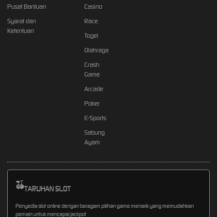
Pusat Bantuan
Casino
Syarat dan
Race
Ketentuan
Togel
Olahraga
Crash
Game
Arcade
Poker
E-Sports
Sabung
Ayam
TARUHAN SLOT
Penyedia slot online dengan beragam pilihan game menarik yang memudahkan
pemain untuk mencapai jackpot