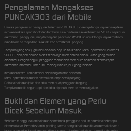
Pengalaman Mengakses
PUNCAK303 dari Mobile
Dari sisi pengalaman pengguna, halaman PUNCAK303 idealnya langsung menampilkan
informasi akses sportsbook dan tombol masuk pada area awal halaman. Struktur seperti ini
membantu pengguna yang datang dari pencarian World Cup untuk langsung memahami
arah halaman tanpa harus melakukan scroll terlalu panjang.
Tampilan yang baik juga tidak dipenuhi pop-up berlebihan. Menu sportsbook, informasi
SBOBET, dan pembaruan akses sebaiknya ditempatkan dalam urutan yang mudah
dipahami. Dengan begitu, pengguna mobile bisa membuka halaman secara cepat,
membaca informasi utama, lalu melanjutkan ke jalur yang tersedia.
Informasi akses utama terlihat sejak bagian atas halaman.
Menu sportsbook mudah ditemukan tanpa scroll panjang.
Bahasa halaman jelas dan tidak membuat pengguna bingung.
Tampilan mobile ringan, rapi, dan tidak dipenuhi elemen mencurigakan.
Bukti dan Elemen yang Perlu
Dicek Sebelum Masuk
Sebelum menggunakan halaman sportsbook, pengguna perlu memeriksa beberapa
elemen dasar. Pemeriksaan ini penting karena banyak halaman tiruan memakai nama
brand yang mirip, tampilan yang dibuat serupa, atau tombol akses yang diarahkan ke