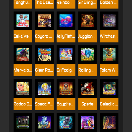
Fenghuang
The Dead Escape
Rainbowmania
Sir Blingalot
Golden Unicorn Deluxe
Cake Valley
Coyote Crash
JellyFish Flow Ultra
Jugglenaut
Witches Tome
Marvelous Furlongs
Glam Rock
Dr Feelgood
Rolling Roger
Totem Warrior
Rodeo Drive
Space Fortune
Egyptian Dreams Deluxe
Sparta
Galactic Cash