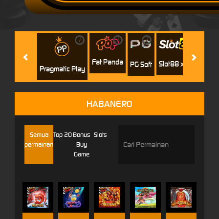
i
i
i
i
i
Facha
Fat Panda
Slot88 x PP
PG Soft
Pragmatic Play
HABANERO
Semua
Top 20
Bonus
Slots
permainan
Buy
Game