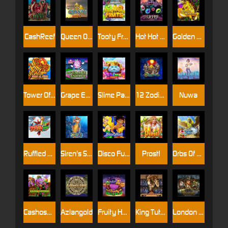
CashReef
Queen Of Queens 2
Tooty Fruity Fruits
Hot Hot Summer
Golden Unicorn
Tower Of Pizza
Grape Escape
Slime Party
12 Zodiacs
Nuwa
Ruffled Up
Siren's Spell
Disco Funk
Prost!
Orbs Of Atlantis
Cashosaurus
Azlangold
Fruity Halloween
King Tuts Tomb
London Hunter