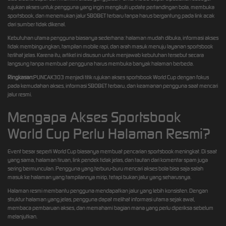
rujukan akses untuk pengguna yang ingin mengikuti update pertandingan bola, membuka
sportsbook, dan menemukan jalur SBOBET terbaru tanpa harus bergantung pada link acak
dari sumber tidak dikenal.
Kebutuhan utama pengguna biasanya sederhana: halaman mudah dibuka, informasi akses
tidak membingungkan, tampilan mobile rapi, dan arah masuk menuju layanan sportsbook
terlihat jelas. Karena itu, artikel ini disusun untuk menjawab kebutuhan tersebut secara
langsung tanpa membuat pengguna harus membuka banyak halaman berbeda.
Ringkasan:
PUNCAK303 menjadi titik rujukan akses sportsbook World Cup dengan fokus
pada kemudahan akses, informasi SBOBET terbaru, dan keamanan pengguna saat mencari
jalur resmi.
Mengapa Akses Sportsbook
World Cup Perlu Halaman Resmi?
Event besar seperti World Cup biasanya membuat pencarian sportsbook meningkat. Di saat
yang sama, halaman tiruan, link pendek tidak jelas, dan tautan dari komentar spam juga
sering bermunculan. Pengguna yang terburu-buru mencari akses bola bisa saja salah
masuk ke halaman yang tampilannya mirip, tetapi bukan jalur yang seharusnya.
Halaman resmi membantu pengguna mendapatkan jalur yang lebih konsisten. Dengan
struktur halaman yang jelas, pengguna dapat melihat informasi utama sejak awal,
membaca pembaruan akses, dan memahami bagian mana yang perlu diperiksa sebelum
melanjutkan.