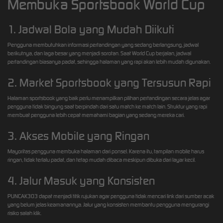
Membuka Sportsbook World Cup
1. Jadwal Bola yang Mudah Diikuti
Pengguna membutuhkan informasi pertandingan yang sedang berlangsung, jadwal
berikutnya, dan laga besar yang menjadi sorotan. Saat World Cup berjalan, jadwal
pertandingan biasanya padat, sehingga halaman yang rapi akan lebih mudah digunakan.
2. Market Sportsbook yang Tersusun Rapi
Halaman sportsbook yang baik perlu menampilkan pilihan pertandingan secara jelas agar
pengguna tidak bingung saat berpindah dari satu match ke match lain. Struktur yang rapi
membuat pengguna lebih cepat memahami bagian yang sedang mereka cari.
3. Akses Mobile yang Ringan
Mayoritas pengguna membuka halaman dari ponsel. Karena itu, tampilan mobile harus
ringan, tidak terlalu padat, dan tetap mudah dibaca meskipun dibuka dari layar kecil.
4. Jalur Masuk yang Konsisten
PUNCAK303 dapat menjadi titik rujukan agar pengguna tidak mencari link dari sumber acak
yang belum jelas keamanannya. Jalur yang konsisten membantu pengguna mengurangi
risiko salah klik.