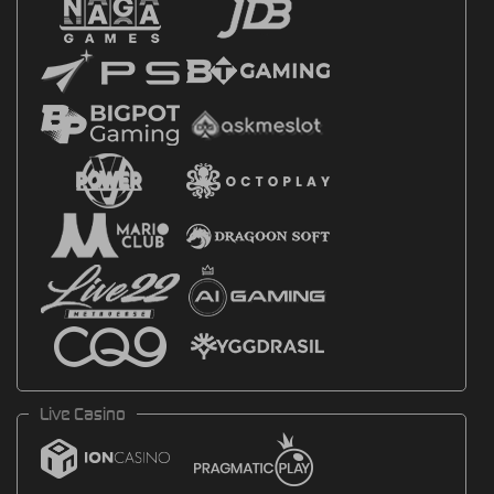
Live Casino