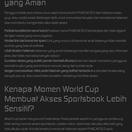
yang Aman
Pengguna tidak perlu terburu-buru saat membuka link PUNCAK303 dari hasil pencarian,
grup, atau media sosial. Beberapa detik untuk memeriksa tampilan dan konsistensi halaman
bisa membantu menghindari risiko salah akses.
Periksa konsistensi nama brand.
Pastikan nama PUNCAK303 tertulis jelas dan tidak diganti
dengan variasi yang mencurigakan.
Hindari link dari komentar spam.
Link yang muncul di komentar acak biasanya tidak memiliki
sumber yang bisa diverifikasi.
Lihat struktur halaman.
Halaman yang aman biasanya memiliki navigasi yang rapi, informasi
jelas, dan tidak memaksa banyak redirect.
Gunakan akses yang sudah pernah berhasil dibuka.
Bookmark dapat membantu pengguna
kembali ke jalur yang sama tanpa mencari ulang dari sumber acak.
Jangan memasukkan data pada halaman yang terlihat berbeda.
Jika tampilan terasa asing,
banyak pop-up, atau brand tidak konsisten, sebaiknya hentikan akses.
Kenapa Momen World Cup
Membuat Akses Sportsbook Lebih
Sensitif?
World Cup bukan hanya event bola biasa. Pada periode seperti ini, pengguna cenderung
lebih sering mencari akses sportsbook, update match, odds bola, dan jalur alternatif yang
bisa dibuka cepat. Kondisi tersebut membuat halaman seperti PUNCAK303 perlu