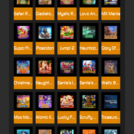
Safari Rumble
Gladiator Royal
Mystic Rings
Love And Riches: Eldorado
MX Mania
Super Fruit Blast
Poseidon
Jump! 2
Haunted Harbor
Glory Of Rome
Christmas Gift Rush
Naughty Santa
Santa's Inn
Santa's Village
Waltz Beauty
Moo Moo Cow
Atomic Kittens
Lucky Fortune Cat
Scruffy Scallywags
Treasure Diver