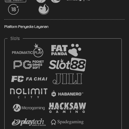
Platform Penyedia Layanan
Slots