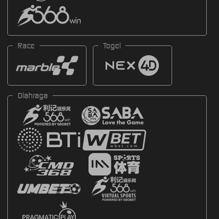
Race
Togel
Olahraga