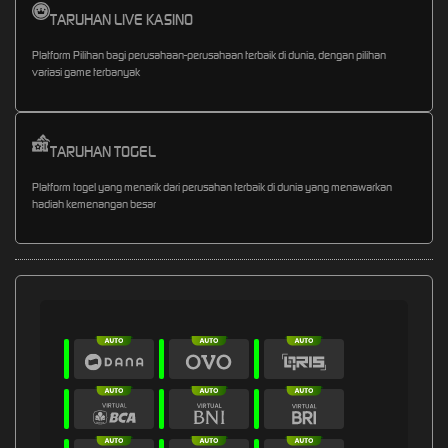
TARUHAN LIVE KASINO
Platform Pilihan bagi perusahaan-perusahaan terbaik di dunia, dengan pilihan
variasi game terbanyak
TARUHAN TOGEL
Platform togel yang menarik dari perusahan terbaik di dunia yang menawarkan
hadiah kemenangan besar