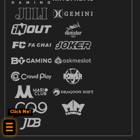
Click Me!