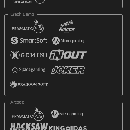
Crash Game
Arcade