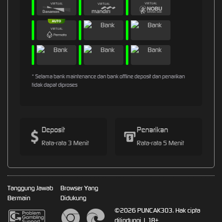
* Selama bank maintenance dan bank offline deposit dan penarikan
tidak dapat diproses
Deposit
Penarikan
Rata-rata 3 Menit
Rata-rata 5 Menit
Tanggung Jawab
Browser Yang
Bermain
Didukung
©2026 PUNCAK303. Hak cipta
dilindungi | 18+