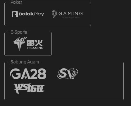
Poker
E-Sports
Sabung Ayam