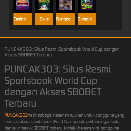
Casino Win Spin
Owls
Dungeon Quest
Outsourced: Slash Game
PUNCAK303: Situs Resmi Sportsbook World Cup dengan
Akses SBOBET Terbaru
PUNCAK303: Situs Resmi
Sportsbook World Cup
dengan Akses SBOBET
Terbaru
PUNCAK303
hadir sebagai halaman rujukan untuk pengguna yang
mencari akses sportsbook World Cup, update pertandingan bola,
dan jalur masuk SBOBET terbaru. Melalui halaman ini, pengguna